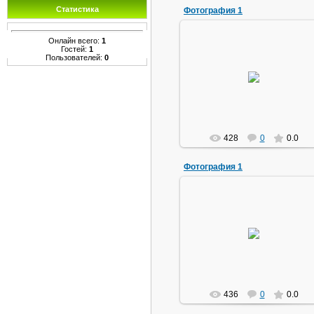
Статистика
Фотография 1
Онлайн всего:
1
Гостей:
1
Пользователей:
0
02.04.2010
букварь
428
0
0.0
Фотография 1
02.04.2010
букварь
436
0
0.0