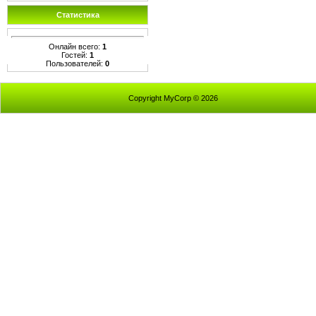
Статистика
Онлайн всего:
1
Гостей:
1
Пользователей:
0
Copyright MyCorp © 2026