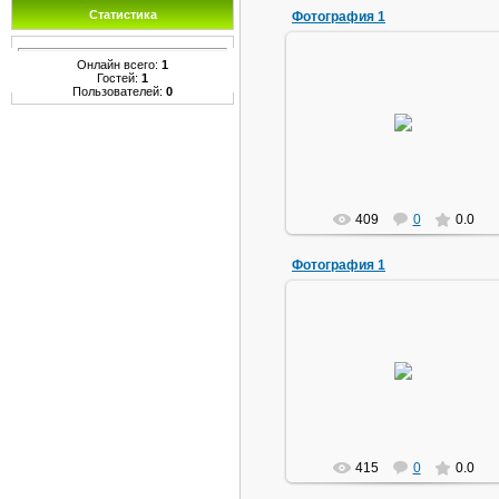
Статистика
Фотография 1
Онлайн всего:
1
Гостей:
1
Пользователей:
0
03.04.2010
букварь
409
0
0.0
Фотография 1
03.04.2010
букварь
415
0
0.0