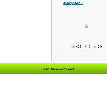
Фотография 1
03.04.2010
букварь
415
0
0.0
Copyright MyCorp © 2026