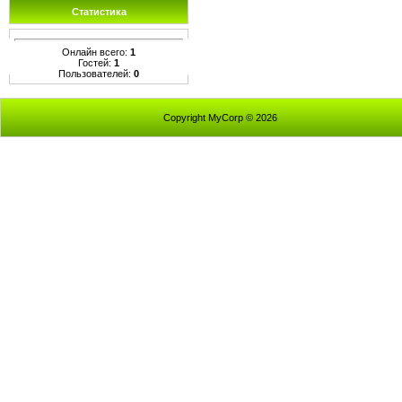
Статистика
Онлайн всего:
1
Гостей:
1
Пользователей:
0
Copyright MyCorp © 2026