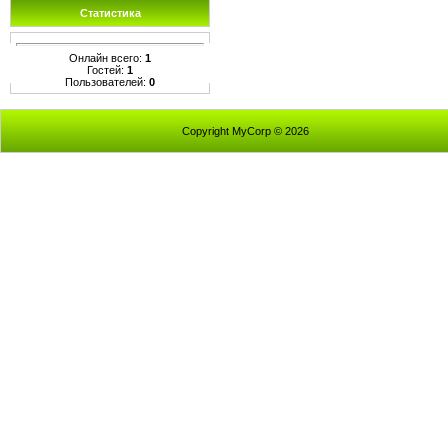
Статистика
Онлайн всего:
1
Гостей:
1
Пользователей:
0
Copyright MyCorp © 2026