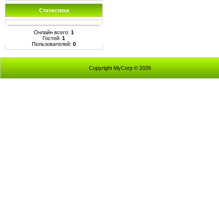
Статистика
Онлайн всего:
1
Гостей:
1
Пользователей:
0
Copyright MyCorp © 2026