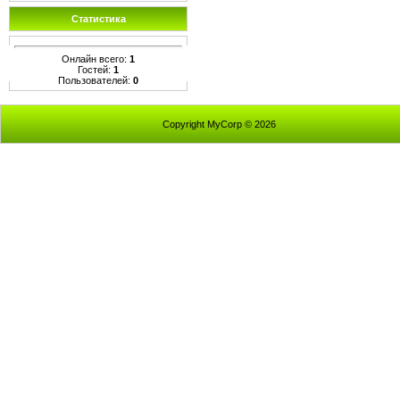
Статистика
Онлайн всего:
1
Гостей:
1
Пользователей:
0
Copyright MyCorp © 2026