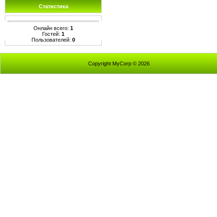
Статистика
Онлайн всего:
1
Гостей:
1
Пользователей:
0
Copyright MyCorp © 2026