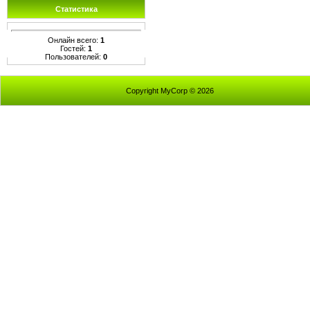
Статистика
Онлайн всего:
1
Гостей:
1
Пользователей:
0
Copyright MyCorp © 2026