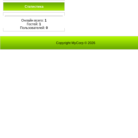
Статистика
Онлайн всего:
1
Гостей:
1
Пользователей:
0
Copyright MyCorp © 2026