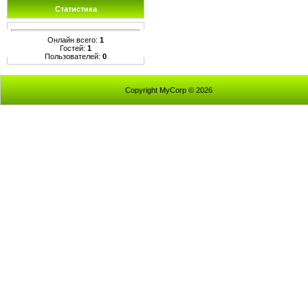
Статистика
Онлайн всего:
1
Гостей:
1
Пользователей:
0
Copyright MyCorp © 2026