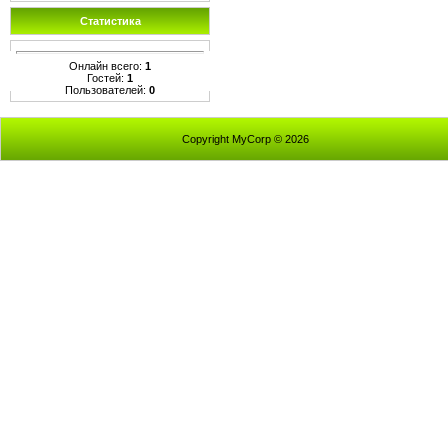
Статистика
Онлайн всего:
1
Гостей:
1
Пользователей:
0
Copyright MyCorp © 2026