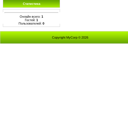
Статистика
Онлайн всего:
1
Гостей:
1
Пользователей:
0
Copyright MyCorp © 2026