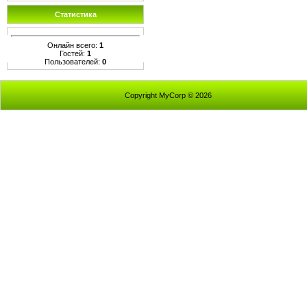
Статистика
Онлайн всего:
1
Гостей:
1
Пользователей:
0
Copyright MyCorp © 2026