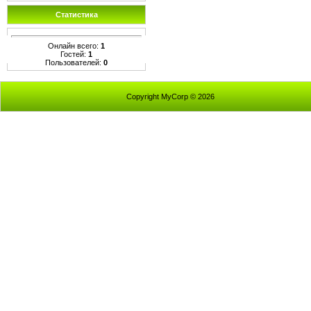
Статистика
Онлайн всего:
1
Гостей:
1
Пользователей:
0
Copyright MyCorp © 2026