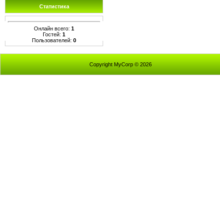
Статистика
Онлайн всего:
1
Гостей:
1
Пользователей:
0
Copyright MyCorp © 2026