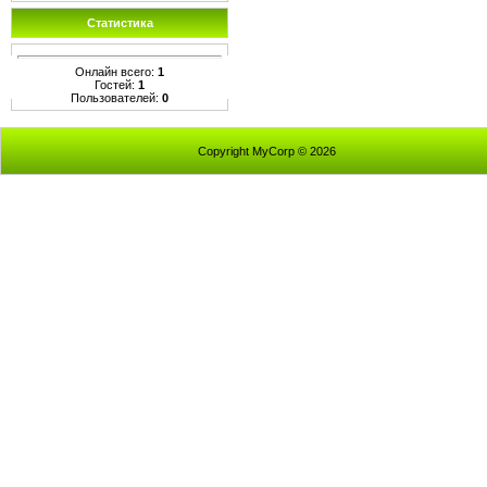
Статистика
Онлайн всего:
1
Гостей:
1
Пользователей:
0
Copyright MyCorp © 2026