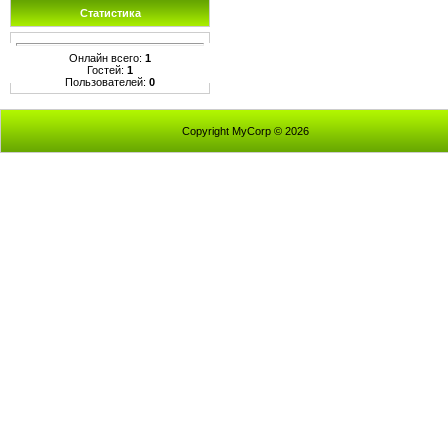
Статистика
Онлайн всего:
1
Гостей:
1
Пользователей:
0
Copyright MyCorp © 2026