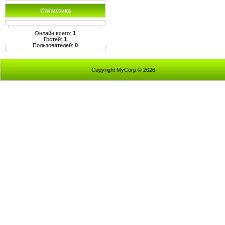
Статистика
Онлайн всего:
1
Гостей:
1
Пользователей:
0
Copyright MyCorp © 2026