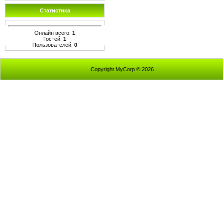
Статистика
Онлайн всего:
1
Гостей:
1
Пользователей:
0
Copyright MyCorp © 2026