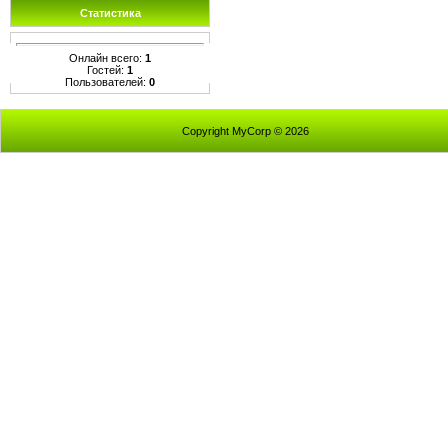
Статистика
Онлайн всего:
1
Гостей:
1
Пользователей:
0
Copyright MyCorp © 2026