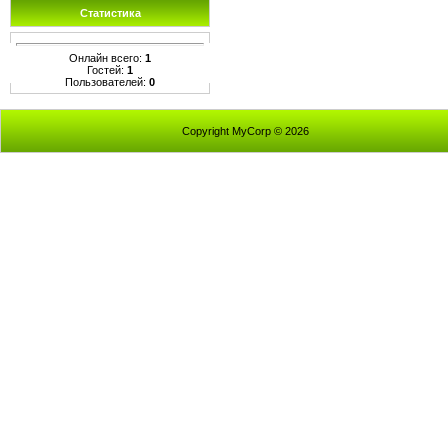
Статистика
Онлайн всего:
1
Гостей:
1
Пользователей:
0
Copyright MyCorp © 2026