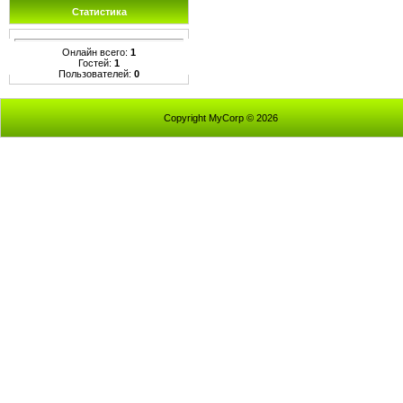
Статистика
Онлайн всего:
1
Гостей:
1
Пользователей:
0
Copyright MyCorp © 2026