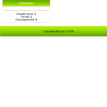
Статистика
Онлайн всего:
1
Гостей:
1
Пользователей:
0
Copyright MyCorp © 2026