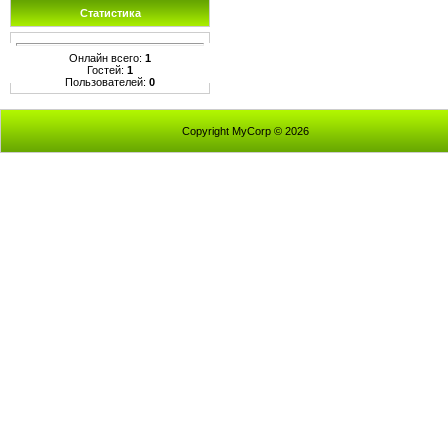
Статистика
Онлайн всего:
1
Гостей:
1
Пользователей:
0
Copyright MyCorp © 2026