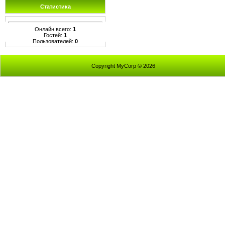
Статистика
Онлайн всего:
1
Гостей:
1
Пользователей:
0
Copyright MyCorp © 2026