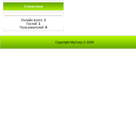
Статистика
Онлайн всего:
1
Гостей:
1
Пользователей:
0
Copyright MyCorp © 2026