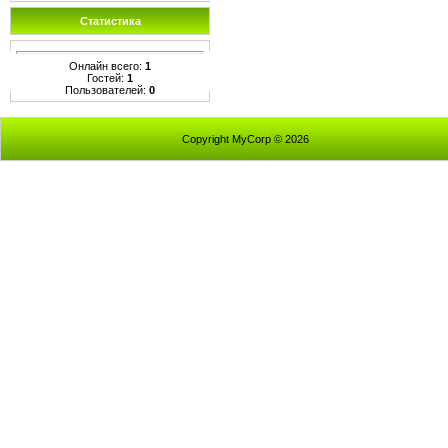
Статистика
Онлайн всего:
1
Гостей:
1
Пользователей:
0
Copyright MyCorp © 2026