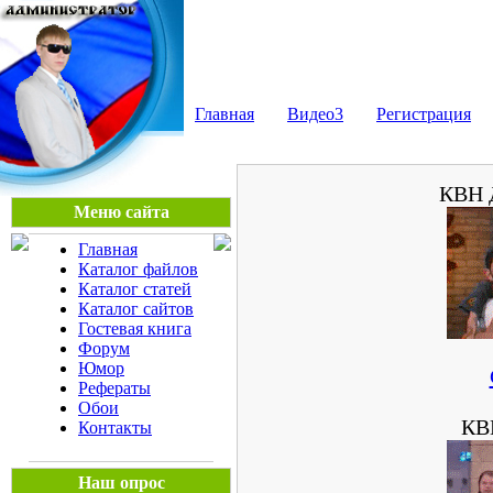
Мега Портал
Главная
Видео3
Регистрация
КВН 
Меню сайта
Главная
Каталог файлов
Каталог статей
Каталог сайтов
Гостевая книга
Форум
Юмор
Рефераты
Обои
КВ
Контакты
Наш опрос