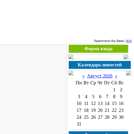
Четверг, 06.08.2026
Приветствую Вас
Гость
|
RSS
Форма входа
Календарь новостей
«
Август 2026
»
Пн
Вт
Ср
Чт
Пт
Сб
Вс
1
2
3
4
5
6
7
8
9
10
11
12
13
14
15
16
17
18
19
20
21
22
23
24
25
26
27
28
29
30
31