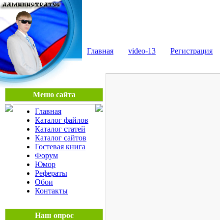
Мега Портал
Главная
video-13
Регистрация
Меню сайта
Главная
Каталог файлов
Каталог статей
Каталог сайтов
Гостевая книга
Форум
Юмор
Рефераты
Обои
Контакты
Наш опрос