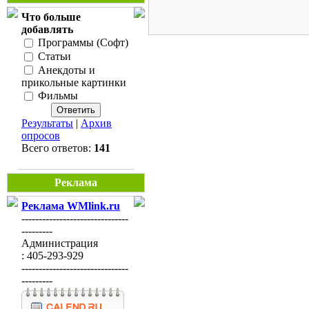
Что больше
добавлять
Программы (Софт)
Статьи
Анекдоты и
прикольные картинки
Фильмы
Результаты
|
Архив
опросов
Всего ответов:
141
Реклама
Реклама WMlink.ru
-------------------------------
---------
Администрация
: 405-293-929
-------------------------------
---------