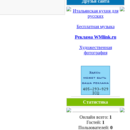
Друзья сайта
Итальянская кухня для
русских
Бесплатная музыка
Реклама WMlink.ru
Художественная
фотография
Статистика
Онлайн всего:
1
Гостей:
1
Пользователей:
0