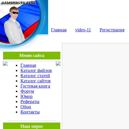
Мега Портал
Главная
video-11
Регистрация
Меню сайта
Главная
Каталог файлов
Каталог статей
Каталог сайтов
Гостевая книга
Форум
Юмор
Рефераты
Обои
Контакты
Наш опрос