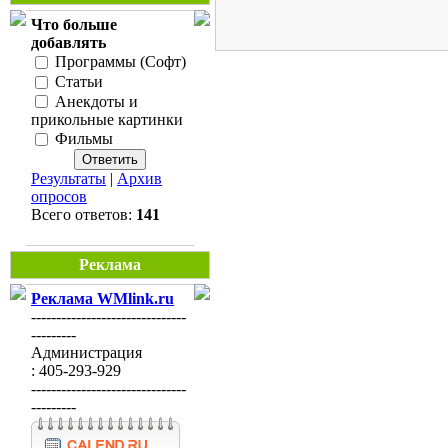
Что больше
добавлять
Программы (Софт)
Статьи
Анекдоты и
прикольные картинки
Фильмы
Результаты
|
Архив
опросов
Всего ответов:
141
Реклама
Реклама WMlink.ru
-------------------------------
---------
Администрация
: 405-293-929
-------------------------------
---------