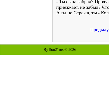
- Ты сына забрал? Проду
приезжает, не забыл? Чт
А ты не Сережа, ты - Кол
Предыд
By lion21rus © 2026