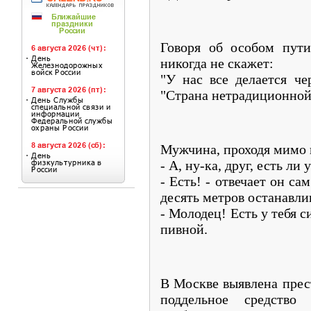
Говоря об особом пути
никогда не скажет:
"У нас все делается че
"Страна нетрадиционной
Мужчина, проходя мимо п
- А, ну-ка, друг, есть ли 
- Есть! - отвечает он са
десять метров останавли
- Молодец! Есть у тебя с
пивной.
В Москве выявлена прест
поддельное средство