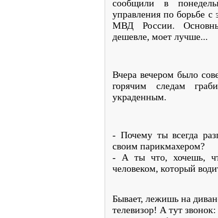
сообщили в понедель
управления по борьбе с
МВД России. Основны
дешевле, моет лучше...
Вчера вечером было сов
горячим следам граб
украденным.
- Почему ты всегда раз
своим парикмахером?
- А ты что, хочешь, ч
человеком, который води
Бывает, лежишь на диван
телевизор! А тут звонок: