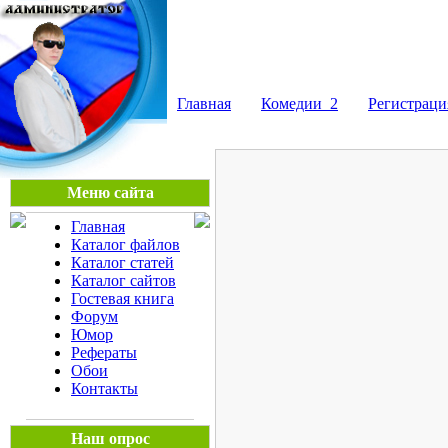
Мега Портал
Главная
Комедии_2
Регистраци
Меню сайта
Главная
Каталог файлов
Каталог статей
Каталог сайтов
Гостевая книга
Форум
Юмор
Рефераты
Обои
Контакты
Наш опрос