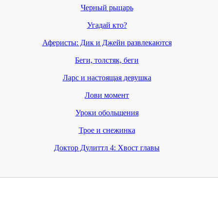
Черный рыцарь
Угадай кто?
Аферисты: Дик и Джейн развлекаются
Беги, толстяк, беги
Ларс и настоящая девушка
Лови момент
Уроки обольщения
Трое и снежинка
Доктор Дулиттл 4: Хвост главы