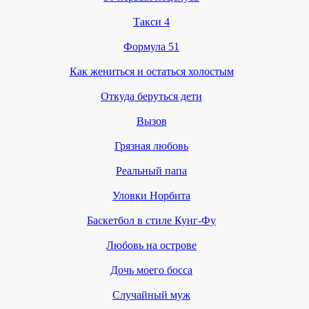
Такси 4
Формула 51
Как жениться и остаться холостым
Откуда беруться дети
Вызов
Грязная любовь
Реальный папа
Уловки Норбита
Баскетбол в стиле Кунг-Фу
Любовь на острове
Дочь моего босса
Случайный муж