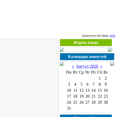
Суббота, 08.08.2026
Приветствую Вас
Гость
|
RSS
Форма входа
Календарь новостей
«
Август 2026
»
Пн
Вт
Ср
Чт
Пт
Сб
Вс
1
2
3
4
5
6
7
8
9
10
11
12
13
14
15
16
17
18
19
20
21
22
23
24
25
26
27
28
29
30
31