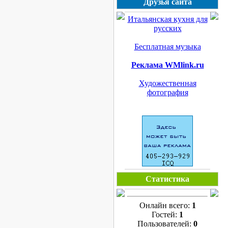
Друзья сайта
Итальянская кухня для
русских
Бесплатная музыка
Реклама WMlink.ru
Художественная
фотография
Статистика
Онлайн всего:
1
Гостей:
1
Пользователей:
0