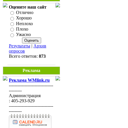
Оцените наш сайт
Отлично
Хорошо
Неплохо
Плохо
Ужасно
Результаты
|
Архив
опросов
Всего ответов:
873
Реклама
Реклама WMlink.ru
-------------------------------
---------
Администрация
: 405-293-929
-------------------------------
---------