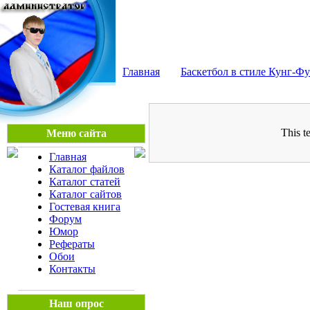
Мега Портал
Главная
Баскетбол в стиле Кунг-Фу
This t
Меню сайта
Главная
Каталог файлов
Каталог статей
Каталог сайтов
Гостевая книга
Форум
Юмор
Рефераты
Обои
Контакты
Наш опрос