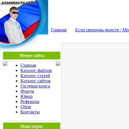
Мега Портал
Главная
Если свекровь монстр / Mon
Меню сайта
Главная
Каталог файлов
Каталог статей
Каталог сайтов
Гостевая книга
Форум
Юмор
Рефераты
Обои
Контакты
Наш опрос