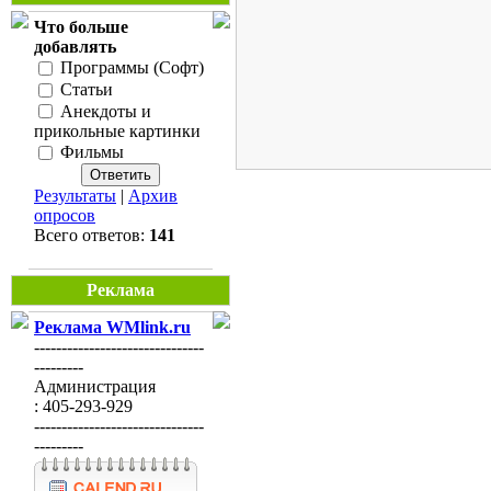
Что больше
добавлять
Программы (Софт)
Статьи
Анекдоты и
прикольные картинки
Фильмы
Результаты
|
Архив
опросов
Всего ответов:
141
Реклама
Реклама WMlink.ru
-------------------------------
---------
Администрация
: 405-293-929
-------------------------------
---------