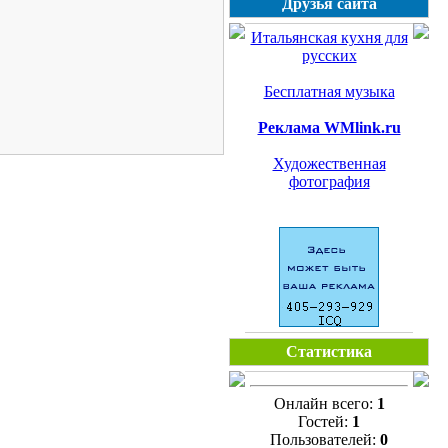
Друзья сайта
Итальянская кухня для
русских
Бесплатная музыка
Реклама WMlink.ru
Художественная
фотография
Статистика
Онлайн всего:
1
Гостей:
1
Пользователей:
0