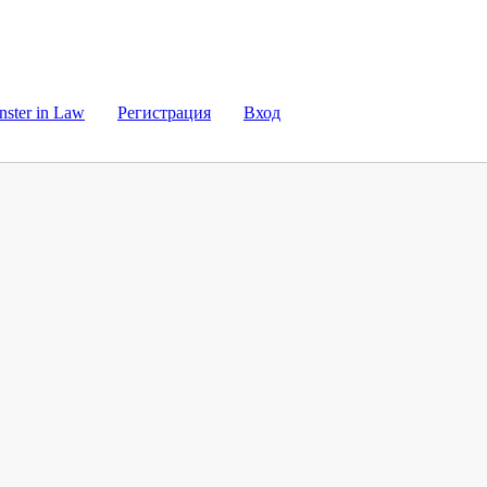
ster in Law
Регистрация
Вход