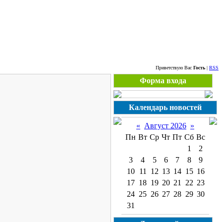
Пятница, 07.08.2026
Приветствую Вас
Гость
|
RSS
Форма входа
Календарь новостей
«
Август 2026
»
Пн
Вт
Ср
Чт
Пт
Сб
Вс
1
2
3
4
5
6
7
8
9
10
11
12
13
14
15
16
17
18
19
20
21
22
23
24
25
26
27
28
29
30
31