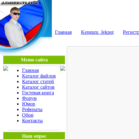
Мега Портал
Главная
Kenguru_Jekpot
Регист
Меню сайта
Главная
Каталог файлов
Каталог статей
Каталог сайтов
Гостевая книга
Форум
Юмор
Рефераты
Обои
Контакты
Наш опрос