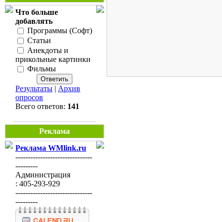
Что больше
добавлять
Программы (Софт)
Статьи
Анекдоты и
прикольные картинки
Фильмы
Результаты
|
Архив
опросов
Всего ответов:
141
Реклама
Реклама WMlink.ru
-------------------------------
---------
Администрация
: 405-293-929
-------------------------------
---------