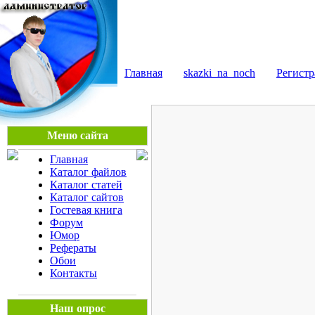
Мега Портал
Главная
skazki_na_noch
Регистр
Меню сайта
Главная
Каталог файлов
Каталог статей
Каталог сайтов
Гостевая книга
Форум
Юмор
Рефераты
Обои
Контакты
Наш опрос