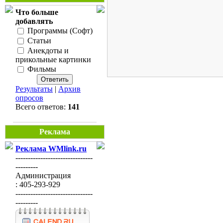
Что больше
добавлять
Программы (Софт)
Статьи
Анекдоты и
прикольные картинки
Фильмы
Результаты
|
Архив
опросов
Всего ответов:
141
Реклама
Реклама WMlink.ru
-------------------------------
---------
Администрация
: 405-293-929
-------------------------------
---------