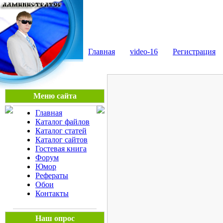
Мега Портал
Главная
video-16
Регистрация
Меню сайта
Главная
Каталог файлов
Каталог статей
Каталог сайтов
Гостевая книга
Форум
Юмор
Рефераты
Обои
Контакты
Наш опрос