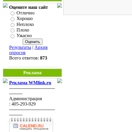
Оцените наш сайт
Отлично
Хорошо
Неплохо
Плохо
Ужасно
Результаты
|
Архив
опросов
Всего ответов:
873
Реклама
Реклама WMlink.ru
-------------------------------
---------
Администрация
: 405-293-929
-------------------------------
---------