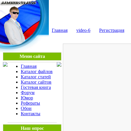
Мега Портал
Главная
video-6
Регистрация
Меню сайта
Главная
Каталог файлов
Каталог статей
Каталог сайтов
Гостевая книга
Форум
Юмор
Рефераты
Обои
Контакты
Наш опрос