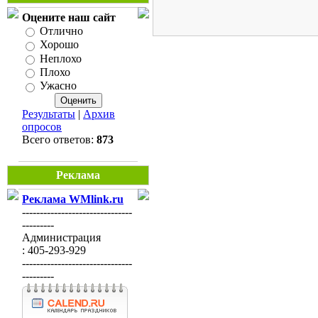
Оцените наш сайт
Отлично
Хорошо
Неплохо
Плохо
Ужасно
Результаты
|
Архив
опросов
Всего ответов:
873
Реклама
Реклама WMlink.ru
-------------------------------
---------
Администрация
: 405-293-929
-------------------------------
---------