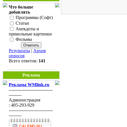
Что больше
добавлять
Программы (Софт)
Статьи
Анекдоты и
прикольные картинки
Фильмы
Результаты
|
Архив
опросов
Всего ответов:
141
Реклама
Реклама WMlink.ru
-------------------------------
---------
Администрация
: 405-293-929
-------------------------------
---------