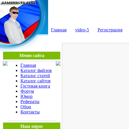
Мега Портал
Главная
video-5
Регистрация
Меню сайта
Главная
Каталог файлов
Каталог статей
Каталог сайтов
Гостевая книга
Форум
Юмор
Рефераты
Обои
Контакты
Наш опрос