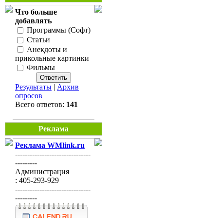
Что больше
добавлять
Программы (Софт)
Статьи
Анекдоты и
прикольные картинки
Фильмы
Результаты
|
Архив
опросов
Всего ответов:
141
Реклама
Реклама WMlink.ru
-------------------------------
---------
Администрация
: 405-293-929
-------------------------------
---------