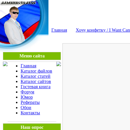
Мега Портал
Главная
Хочу конфетку / I Want Can
Меню сайта
Главная
Каталог файлов
Каталог статей
Каталог сайтов
Гостевая книга
Форум
Юмор
Рефераты
Обои
Контакты
Наш опрос