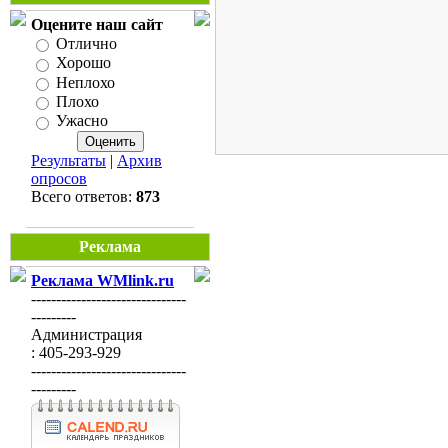
Оцените наш сайт
Отлично
Хорошо
Неплохо
Плохо
Ужасно
Результаты
|
Архив
опросов
Всего ответов:
873
Реклама
Реклама WMlink.ru
-------------------------------
---------
Администрация
: 405-293-929
-------------------------------
---------