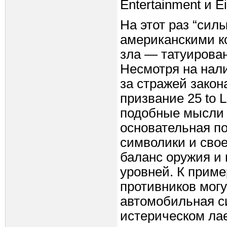
Entertainment и E
На этот раз “сил
американскими к
зла — татуирова
Несмотря на нал
за стражей закона
призвание 25 to 
подобные мысли 
основательная по
символики и свое
баланс оружия и
уровней. К прим
противников могу
автомобильная с
истерическом лае