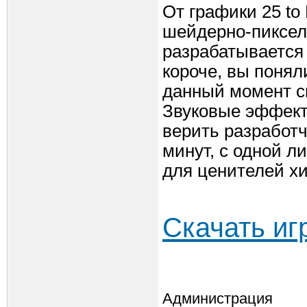
От графики 25 to
шейдерно-пиксель
разрабатывается с
короче, вы понял
данный момент с
Звуковые эффект
верить разработ
минут, с одной ли
для ценителей хи
Скачать и
Администрация