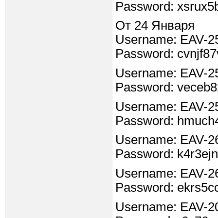
Password: xsrux5b
От 24 Января
Username: EAV-2
Password: cvnjf8
Username: EAV-2
Password: veceb
Username: EAV-2
Password: hmuch
Username: EAV-2
Password: k4r3ejn
Username: EAV-2
Password: ekrs5
Username: EAV-2