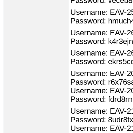
Password: veceb
Username: EAV-2
Password: hmuch
Username: EAV-2
Password: k4r3ejn
Username: EAV-2
Password: ekrs5
Username: EAV-2
Password: r6x76s
Username: EAV-2
Password: fdrd8r
Username: EAV-2
Password: 8udr8t
Username: EAV-2