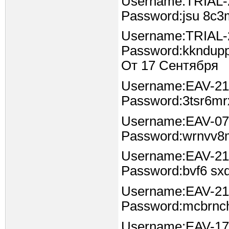
Username:TRIAL-
Password:jsu 8c
Username:TRIAL-
Password:kkndup
От 17 Сентября
Username:EAV-21
Password:3tsr6mr
Username:EAV-07
Password:wrnvv8
Username:EAV-21
Password:bvf6 sx
Username:EAV-21
Password:mcbrnc
Username:EAV-17