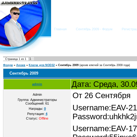
Мега Портал
Главная
Сентябрь 2009 - Форум
Регистра
1
Страница
1
из
1
Форум
»
Архив
»
Ключи для NOD32
»
Сентябрь 2009
(архив ключей за Сентябрь 2009 года)
Сентябрь 2009
Дата: Среда, 30.0
admin
От 26 Сентября
Admin
Группа: Администраторы
Сообщений:
61
Username:EAV-21
Награды:
0
Репутация:
4
Password:uhkhk2j
Статус:
Offline
Username:EAV-17