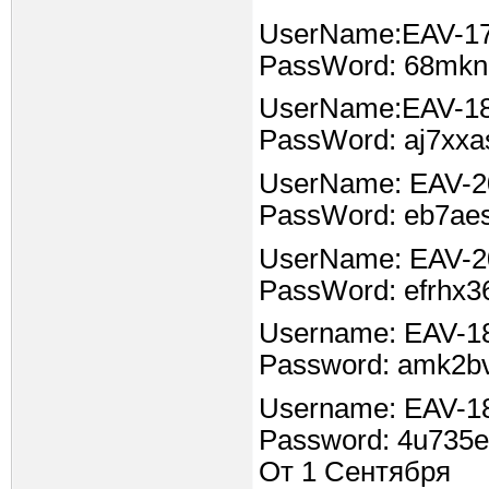
UserName:EAV-1
PassWord: 68mkn
UserName:EAV-1
PassWord: aj7xxa
UserName: EAV-2
PassWord: eb7ae
UserName: EAV-2
PassWord: efrhx3
Username: EAV-1
Password: amk2b
Username: EAV-1
Password: 4u735ef
От 1 Сентября