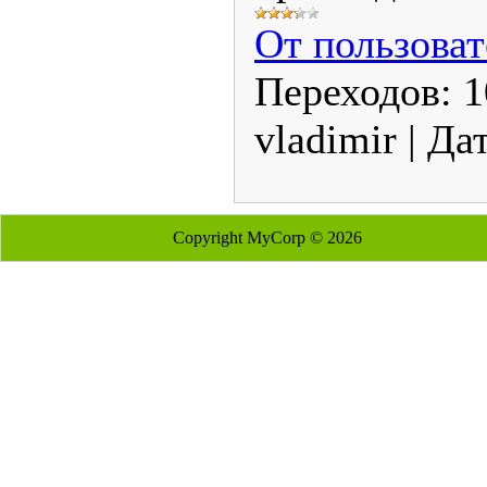
От пользоват
Переходов:
1
vladimir
|
Дат
Copyright MyCorp © 2026