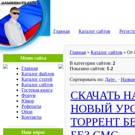
Мега Портал
Главная
Каталог сайтов
Регист
Главная
»
Каталог сайтов
» От 
Меню сайта
В категории сайтов:
2
Главная
Показано сайтов:
1-2
Каталог файлов
Каталог статей
Сортировать по:
Дате
·
Назва
Каталог сайтов
Гостевая книга
СКАЧАТЬ НА
Форум
Юмор
НОВЫЙ УРО
Рефераты
Обои
Контакты
ТОРРЕНТ Б
Наш опрос