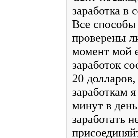
заработка в 
Все способы 
проверены л
момент мой 
заработок со
20 долларов,
заработкам я
минут в день
заработать н
присоединяй