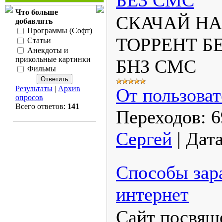
БЕЗ СМС
Что больше
СКАЧАЙ НА 
добавлять
Программы (Софт)
ТОРРЕНТ Б
Статьи
Анекдоты и
прикольные картинки
БНЗ СМС
Фильмы
Результаты
|
Архив
От пользоват
опросов
Всего ответов:
141
Переходов:
6
Сергей
|
Дата
Способы зара
интернет
Сайт посвящ