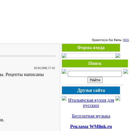
Воскресенье, 09.08.2026, 08:24
Приветствую Вас
Гость
|
RSS
Форма входа
Поиск
02.04.2009, 17:42
вы. Рецепты написаны
Друзья сайта
Итальянская кухня для
русских
Бесплатная музыка
и.
Реклама WMlink.ru