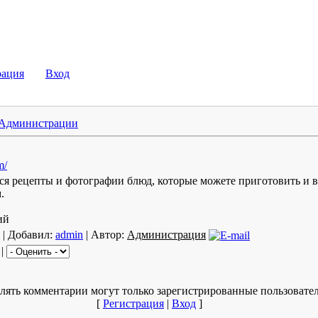
рация
Вход
Администрации
m/
я рецепты и фотографии блюд, которые можете приготовить и 
.
ий
| Добавил:
admin
| Автор:
Администрация
|
лять комментарии могут только зарегистрированные пользовател
[
Регистрация
|
Вход
]