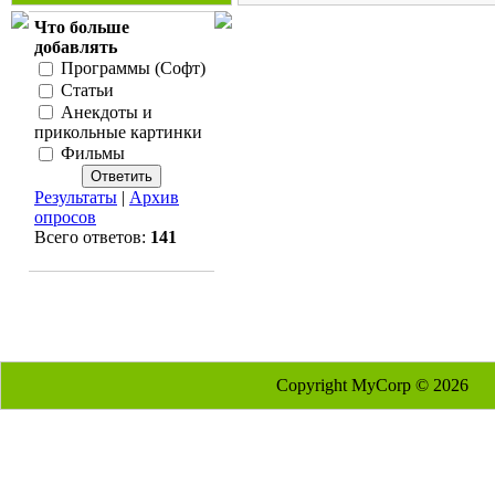
Что больше
добавлять
Программы (Софт)
Статьи
Анекдоты и
прикольные картинки
Фильмы
Результаты
|
Архив
опросов
Всего ответов:
141
Copyright MyCorp © 2026