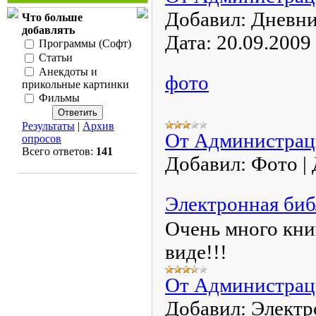
Добавил:
Дневни
Что больше
добавлять
Дата:
20.09.2009
Программы (Софт)
Статьи
Анекдоты и
фото
прикольные картинки
Фильмы
Результаты
|
Архив
От Администра
опросов
Всего ответов:
141
Добавил:
Фото
|
Электронная биб
Очень много кни
виде!!!
От Администра
Добавил:
Электр