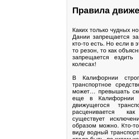
Правила движ
Каких только чудных но
Дании запрещается за
кто-то есть. Но если в 
то резон, то как объяс
запрещается ездить
колесах!
В Калифорнии стро
транспортное средств
может… превышать ско
еще в Калифорнии 
движущегося трансп
расценивается как
существует исключен
образом можно. Кто-то
виду водный транспорт,