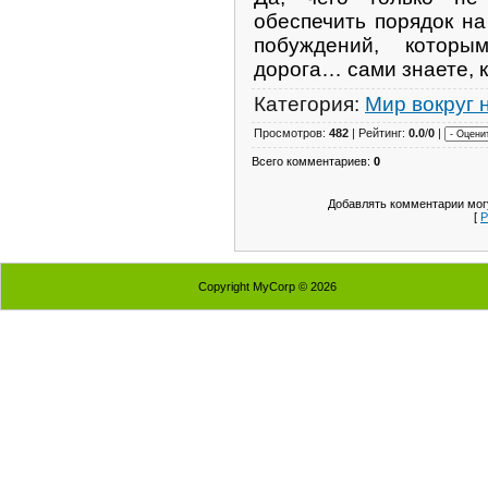
обеспечить порядок на
побуждений, которы
дорога… сами знаете, к
Категория:
Мир вокруг 
Просмотров:
482
| Рейтинг:
0.0
/
0
|
Всего комментариев:
0
Добавлять комментарии могу
[
Р
Copyright MyCorp © 2026