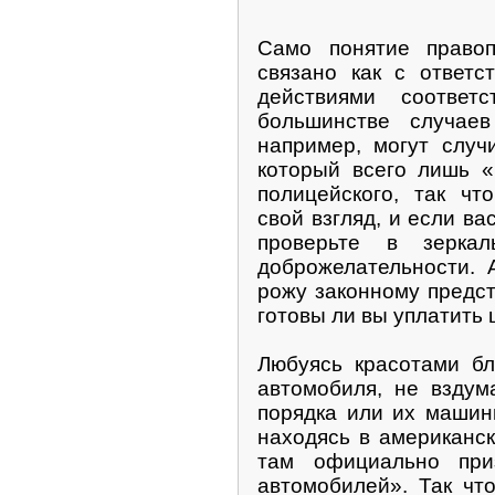
Само понятие правоп
связано как с ответс
действиями соотве
большинстве случаев
например, могут случ
который всего лишь «
полицейского, так чт
свой взгляд, и если ва
проверьте в зерка
доброжелательности. 
рожу законному предст
готовы ли вы уплатить
Любуясь красотами бл
автомобиля, не вздум
порядка или их машин
находясь в американск
там официально при
автомобилей». Так чт