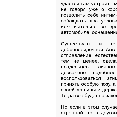
удастся там устроить к
не говоря уже о кор
позволить себе интим
соблюдать два услови
исключительно во вр
автомобиле, оснащенн
Существуют и ге
добропорядочной Англ
отправление естестве
тем не менее, сдел
владельцев личног
дозволено подобн
воспользоваться эт
принять особую позу, а
своей машины и держат
Тогда все будет по зако
Но если в этом случае
странной, то в друго