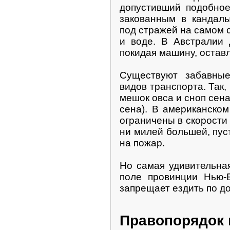
допустивший подобное
закованным в кандал
под стражей на самом 
и воде. В Австралии 
покидая машину, оставл
Существуют забавные
видов транспорта. Так,
мешок овса и сноп сена
сена). В американско
ограничены в скорости
ни милей большей, пус
на пожар.
Но самая удивительна
поле провинции Нью-Б
запрещает ездить по д
Правопорядок