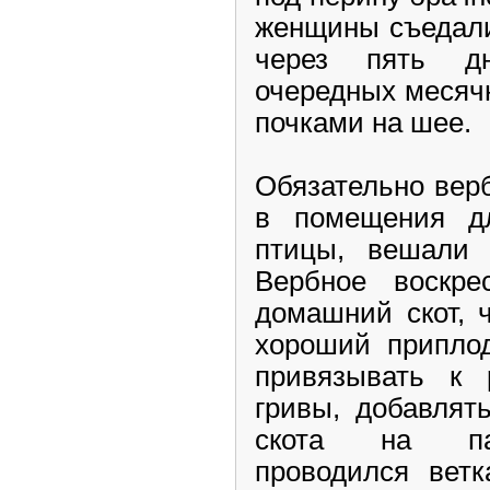
женщины съедали
через пять д
очередных месяч
почками на шее.
Обязательно вер
в помещения д
птицы, вешали
Вербное воскре
домашний скот, 
хороший приплод
привязывать к 
гривы, добавлят
скота на пас
проводился ветк