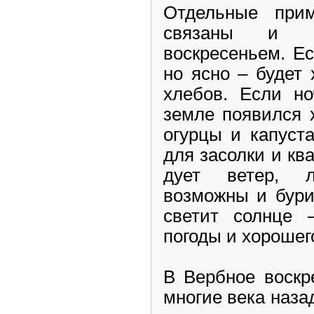
Отдельные при
связаны и 
воскресеньем. Ес
но ясно – будет
хлебов. Если н
земле появился 
огурцы и капуст
для засолки и кв
дует ветер, л
возможны и бури
светит солнце 
погоды и хорошег
В Вербное воскр
многие века наза