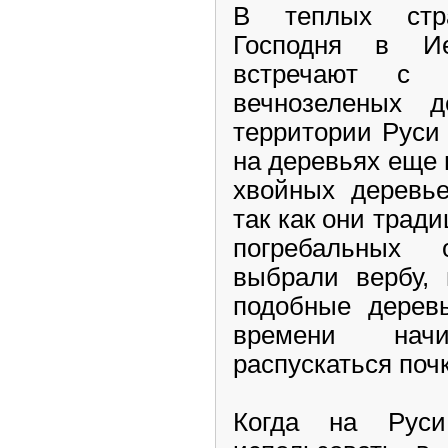
В теплых стр
Господня в Ие
встречают с 
вечнозеленых 
территории Руси
на деревьях еще 
хвойных деревье
так как они трад
погребальных
выбрали вербу, 
подобные деревь
времени нач
распускаться поч
Когда на Руси