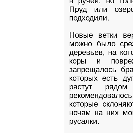
в ручей, но тол
Пруд или озер
подходили.
Новые ветки ве
можно было срез
деревьев, на ко
коры и повреж
запрещалось бра
которых есть ду
растут рядо
рекомендовалось 
которые склоняю
ночам на них мо
русалки.