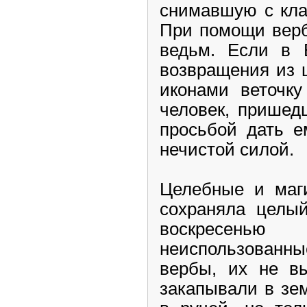
снимавшую с кла
При помощи верб
ведьм. Если в 
возвращения из 
иконами веточку
человек, пришед
просьбой дать е
нечистой силой.
Целебные и маги
сохраняла целый
воскресен
неиспользованны
вербы, их не вы
закапывали в зе