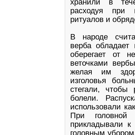
хранили в тече
расходуя при 
ритуалов и обряд
В народе счита
верба обладает 
оберегает от н
веточками вербы
желая им здо
изголовья боль
стегали, чтобы
болели. Распус
использовали как
При головной
прикладывали к 
головным убором