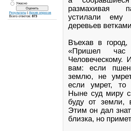
Ужасно
размахивая п
Результаты
|
Архив опросов
устилали ему 
Всего ответов:
873
деревьев ветками
Въехав в город,
«Пришел час 
Человеческому. 
вам: если пшен
землю, не умрет
если умрет, то 
Ныне суд миру с
буду от земли, 
Этим он дал знат
близка, но примет