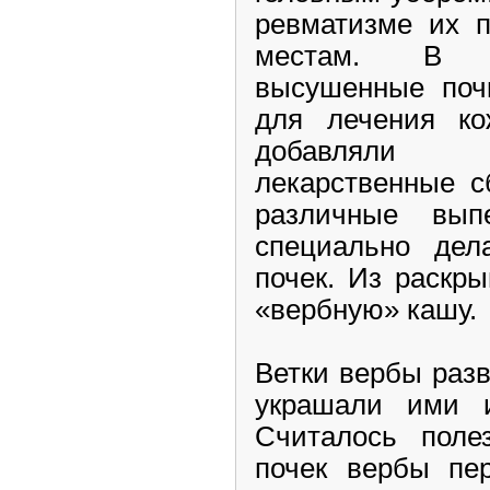
ревматизме их 
местам. В р
высушенные поч
для лечения ко
добавл
лекарственные с
различные вып
специально де
почек. Из раскр
«вербную» кашу.
Ветки вербы разв
украшали ими и
Считалось поле
почек вербы пер