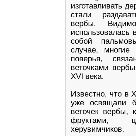
изготавливать де
стали раздава
вербы. Видим
использовалась в
собой пальмов
случае, многие
поверья, связ
веточками вербы
XVI века.
Известно, что в 
уже освящали б
веточек вербы, 
фруктами, ц
херувимчиков